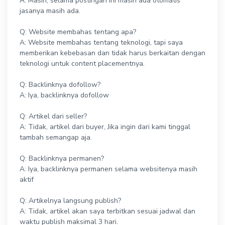
A: Masih, selama postingan ini masih ada otomatis
jasanya masih ada.
Q: Website membahas tentang apa?
A: Website membahas tentang teknologi, tapi saya
memberikan kebebasan dan tidak harus berkaitan dengan
teknologi untuk content placementnya.
Q: Backlinknya dofollow?
A: Iya, backlinknya dofollow
Q: Artikel dari seller?
A: Tidak, artikel dari buyer, Jika ingin dari kami tinggal
tambah semangap aja.
Q: Backlinknya permanen?
A: Iya, backlinknya permanen selama websitenya masih
aktif
Q: Artikelnya langsung publish?
A: Tidak, artikel akan saya terbitkan sesuai jadwal dan
waktu publish maksimal 3 hari.