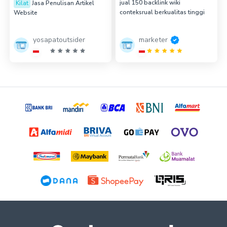
jual 150 backlink wiki
Kilat
Jasa Penulisan Artikel
conteksrual berkualitas tinggi
Website
yosapatoutsider
marketer