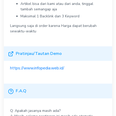
Artikel bisa dari kami atau dari anda, tinggal
tambah semangap aja
Maksimal 1 Backlink dan 3 Keyword
Langsung saja di order karena Harga dapat berubah
sewaktu-waktu
Pratinjau/Tautan Demo
https://www.infopedia.web.id/
F.A.Q
Q: Apakah jasanya masih ada?