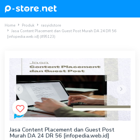
Home
Produk
rasyidstore
Jasa Content Placement dan Guest Post Murah DA 24 DR 56
[infopedia.web.id] (#95123)
Previous
Next
Jasa Content Placement dan Guest Post
Murah DA 24 DR 56 [infopedia.web.id]